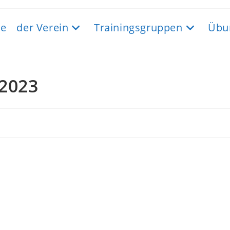
e
der Verein
Trainingsgruppen
Übu
 2023