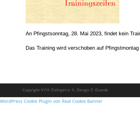
An Pfingstsonntag, 28. Mai 2023, findet kein Train
Das Training wird verschoben auf Pfingstmontag 
Copyright: V.f.H. Eislingen e. V., Design: E. Grande
WordPress Cookie Plugin von Real Cookie Banner