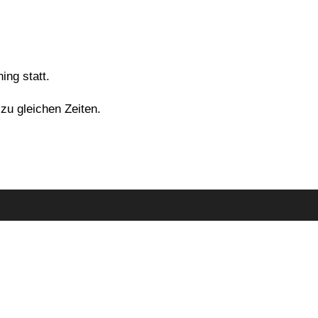
ing statt.
zu gleichen Zeiten.