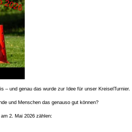
is – und genau das wurde zur Idee für unser KreiselTurnier.
unde und Menschen das genauso gut können?
r am 2. Mai 2026 zählen: