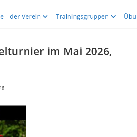
e
der Verein
Trainingsgruppen
Übu
elturnier im Mai 2026,
ng