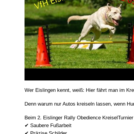
Wer Eislingen kennt, weiß: Hier fährt man im Kre
Denn warum nur Autos kreiseln lassen, wenn H
Beim 2. Eislinger Rally Obedience KreiselTurnie
✔ Saubere Fußarbeit
✔ Präzise Schilder