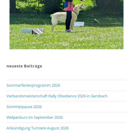
neueste Beiträge
Sommerferienprogramm 2026
Verbandsmeisterschaft Rally Obedience 2026 in Gersbach
Sommerpause 2026
Welpenkurs im September 2026
Ankündigung Turniere August 2026