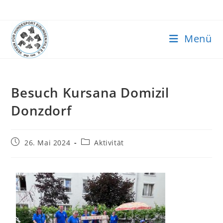
Menü
Besuch Kursana Domizil
Donzdorf
26. Mai 2024
Aktivität