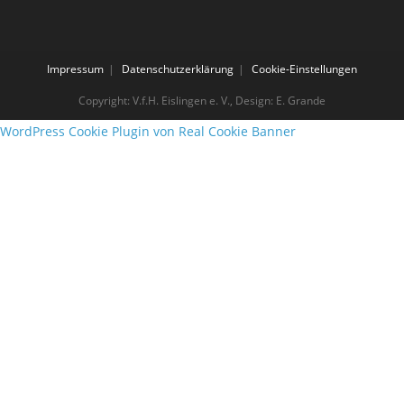
Impressum
Datenschutzerklärung
Cookie-Einstellungen
Copyright: V.f.H. Eislingen e. V., Design: E. Grande
WordPress Cookie Plugin von Real Cookie Banner